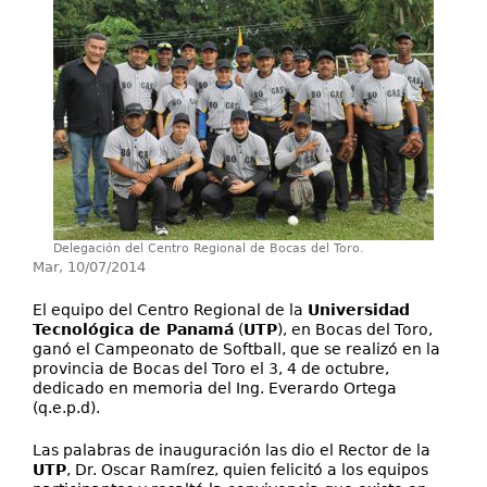
Investigación
Extensión
Servicios
Contáctenos
Delegación del Centro Regional de Bocas del Toro.
Mar, 10/07/2014
El equipo del Centro Regional de la
Universidad
Tecnológica de Panamá
(
UTP
), en Bocas del Toro,
ganó el Campeonato de Softball, que se realizó en la
provincia de Bocas del Toro el 3, 4 de octubre,
dedicado en memoria del Ing. Everardo Ortega
(q.e.p.d).
Las palabras de inauguración las dio el Rector de la
UTP
, Dr. Oscar Ramírez, quien felicitó a los equipos