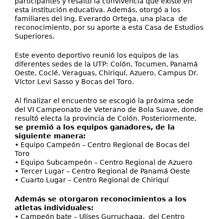
participantes y resaltó la convivencia que existe en
esta institución educativa. Además, otorgó a los
familiares del Ing. Everardo Ortega, una placa de
reconocimiento, por su aporte a esta Casa de Estudios
Superiores.
Este evento deportivo reunió los equipos de las
diferentes sedes de la UTP: Colón, Tocumen, Panamá
Oeste, Coclé, Veraguas, Chiriquí, Azuero, Campus Dr.
Víctor Levi Sasso y Bocas del Toro.
Al finalizar el encuentro se escogió la próxima sede
del VI Campeonato de Veterano de Bola Suave, donde
resultó electa la provincia de Colón. Posteriormente,
se premió a los equipos ganadores, de la
siguiente manera:
• Equipo Campeón – Centro Regional de Bocas del
Toro
• Equipo Subcampeón – Centro Regional de Azuero
• Tercer Lugar – Centro Regional de Panamá Oeste
• Cuarto Lugar – Centro Regional de Chiriquí
Además se otorgaron reconocimientos a los
atletas individuales:
• Campeón bate – Ulises Gurruchaga, del Centro