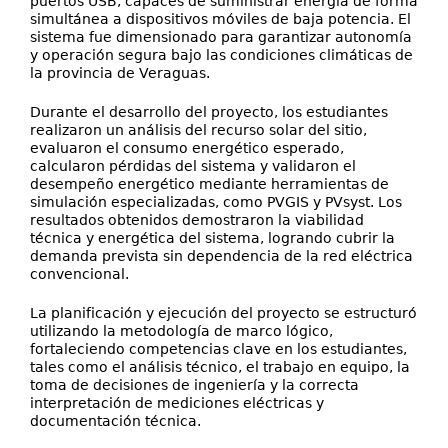
puertos USB, capaces de suministrar energía de forma
simultánea a dispositivos móviles de baja potencia. El
sistema fue dimensionado para garantizar autonomía
y operación segura bajo las condiciones climáticas de
la provincia de Veraguas.
Durante el desarrollo del proyecto, los estudiantes
realizaron un análisis del recurso solar del sitio,
evaluaron el consumo energético esperado,
calcularon pérdidas del sistema y validaron el
desempeño energético mediante herramientas de
simulación especializadas, como PVGIS y PVsyst. Los
resultados obtenidos demostraron la viabilidad
técnica y energética del sistema, logrando cubrir la
demanda prevista sin dependencia de la red eléctrica
convencional.
La planificación y ejecución del proyecto se estructuró
utilizando la metodología de marco lógico,
fortaleciendo competencias clave en los estudiantes,
tales como el análisis técnico, el trabajo en equipo, la
toma de decisiones de ingeniería y la correcta
interpretación de mediciones eléctricas y
documentación técnica.