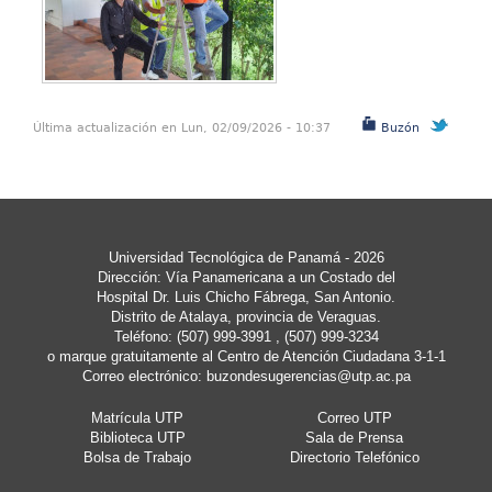
Última actualización en Lun, 02/09/2026 - 10:37
Buzón
Universidad Tecnológica de Panamá - 2026
Dirección: Vía Panamericana a un Costado del
Hospital Dr. Luis Chicho Fábrega, San Antonio.
Distrito de Atalaya, provincia de Veraguas.
Teléfono: (507) 999-3991 , (507) 999-3234
o marque gratuitamente al Centro de Atención Ciudadana 3-1-1
Correo electrónico:
buzondesugerencias@utp.ac.pa
Matrícula UTP
Correo UTP
Biblioteca UTP
Sala de Prensa
Bolsa de Trabajo
Directorio Telefónico