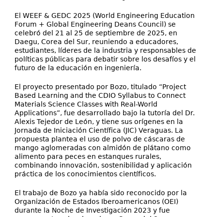
El WEEF & GEDC 2025 (World Engineering Education
Forum + Global Engineering Deans Council) se
celebró del 21 al 25 de septiembre de 2025, en
Daegu, Corea del Sur, reuniendo a educadores,
estudiantes, líderes de la industria y responsables de
políticas públicas para debatir sobre los desafíos y el
futuro de la educación en ingeniería.
El proyecto presentado por Bozo, titulado “Project
Based Learning and the CDIO Syllabus to Connect
Materials Science Classes with Real-World
Applications”, fue desarrollado bajo la tutoría del Dr.
Alexis Tejedor de León, y tiene sus orígenes en la
Jornada de Iniciación Científica (JIC) Veraguas. La
propuesta plantea el uso de polvo de cáscaras de
mango aglomeradas con almidón de plátano como
alimento para peces en estanques rurales,
combinando innovación, sostenibilidad y aplicación
práctica de los conocimientos científicos.
El trabajo de Bozo ya había sido reconocido por la
Organización de Estados Iberoamericanos (OEI)
durante la Noche de Investigación 2023 y fue