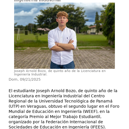
Ingeniería Industrial
Investigación
Extensión
Servicios
Contáctenos
Joseph Arnold Bozo, de quinto año de la Licenciatura en
Ingeniería Industrial.
Dom, 09/21/2025
El estudiante Joseph Arnold Bozo, de quinto año de la
Licenciatura en Ingeniería Industrial del Centro
Regional de la Universidad Tecnológica de Panamá
(UTP) en Veraguas, obtuvo el segundo lugar en el Foro
Mundial de Educación en Ingeniería (WEEF), en la
categoría Premio al Mejor Trabajo Estudiantil,
organizado por la Federación Internacional de
Sociedades de Educación en Ingeniería (IFEES).