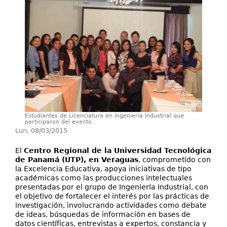
Investigación
Extensión
Servicios
Contáctenos
Estudiantes de Licenciatura en Ingeniería Industrial que
participaron del evento.
Lun, 08/03/2015
El
Centro Regional de la Universidad Tecnológica
de Panamá (UTP), en Veraguas
, comprometido con
la Excelencia Educativa, apoya iniciativas de tipo
académicas como las producciones intelectuales
presentadas por el grupo de Ingeniería Industrial, con
el objetivo de fortalecer el interés por las prácticas de
investigación, involucrando actividades como debate
de ideas, búsquedas de información en bases de
datos científicas, entrevistas a expertos, constancia y