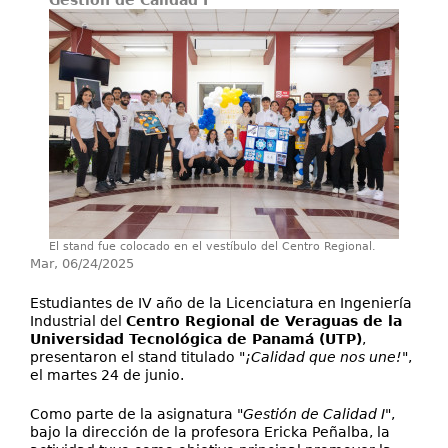
Gestión de Calidad I
Investigación
Extensión
Servicios
Contáctenos
El stand fue colocado en el vestíbulo del Centro Regional.
Mar, 06/24/2025
Estudiantes de IV año de la Licenciatura en Ingeniería
Industrial del
Centro Regional de Veraguas de la
Universidad Tecnológica de Panamá (UTP)
,
presentaron el stand titulado "
¡Calidad que nos une!
",
el martes 24 de junio.
Como parte de la asignatura "
Gestión de Calidad I
",
bajo la dirección de la profesora Ericka Peñalba, la