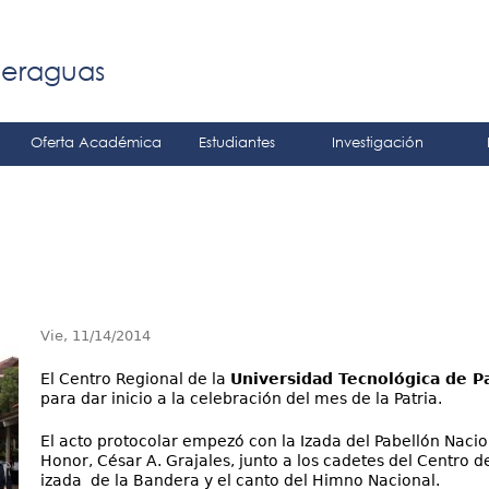
Jump to navigation
á
Veraguas
Oferta Académica
Estudiantes
Investigación
Vie, 11/14/2014
El Centro Regional de la
Universidad Tecnológica de 
para dar inicio a la celebración del mes de la Patria.
El acto protocolar empezó con la Izada del Pabellón Nacio
Honor, César A. Grajales, junto a los cadetes del Centro 
izada de la Bandera y el canto del Himno Nacional.