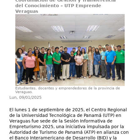
Coordinación de Gestión y Transferencia
Investigación
del Conocimiento – UTP Emprende
Veraguas
Extensión
Servicios
Contáctenos
Estudiantes, docentes y emprendedores de la provincia de
Veraguas.
Lun, 09/01/2025
El lunes 1 de septiembre de 2025, el Centro Regional
de la Universidad Tecnológica de Panamá (UTP) en
Veraguas fue sede de la Sesión Informativa de
Empreturismo 2025, una iniciativa impulsada por la
Autoridad de Turismo de Panamá (ATP) en alianza con
el Banco Interamericano de Desarrollo (BID) y la