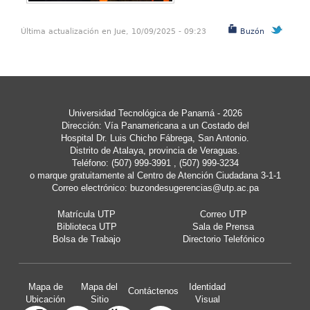
Última actualización en Jue, 10/09/2025 - 09:23
Buzón
Universidad Tecnológica de Panamá - 2026
Dirección: Vía Panamericana a un Costado del
Hospital Dr. Luis Chicho Fábrega, San Antonio.
Distrito de Atalaya, provincia de Veraguas.
Teléfono: (507) 999-3991 , (507) 999-3234
o marque gratuitamente al Centro de Atención Ciudadana 3-1-1
Correo electrónico:
buzondesugerencias@utp.ac.pa
Matrícula UTP
Correo UTP
Biblioteca UTP
Sala de Prensa
Bolsa de Trabajo
Directorio Telefónico
Mapa de
Mapa del
Identidad
Contáctenos
Ubicación
Sitio
Visual