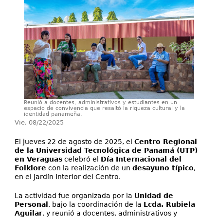
Investigación
Extensión
Servicios
Contáctenos
Reunió a docentes, administrativos y estudiantes en un
espacio de convivencia que resaltó la riqueza cultural y la
identidad panameña.
Vie, 08/22/2025
El jueves 22 de agosto de 2025, el
Centro Regional
de la Universidad Tecnológica de Panamá (UTP)
en Veraguas
celebró el
Día Internacional del
Folklore
con la realización de un
desayuno típico
,
en el Jardín Interior del Centro.
La actividad fue organizada por la
Unidad de
Personal
, bajo la coordinación de la
Lcda. Rubiela
Aguilar
, y reunió a docentes, administrativos y