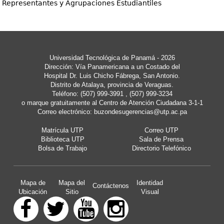
Representantes y Agrupaciones Estudiantiles
Universidad Tecnológica de Panamá - 2026
Dirección: Vía Panamericana a un Costado del
Hospital Dr. Luis Chicho Fábrega, San Antonio.
Distrito de Atalaya, provincia de Veraguas.
Teléfono: (507) 999-3991 , (507) 999-3234
o marque gratuitamente al Centro de Atención Ciudadana 3-1-1
Correo electrónico:
buzondesugerencias@utp.ac.pa
Matrícula UTP
Correo UTP
Biblioteca UTP
Sala de Prensa
Bolsa de Trabajo
Directorio Telefónico
Mapa de
Mapa del
Identidad
Contáctenos
Ubicación
Sitio
Visual