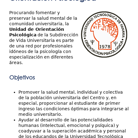
Investigación
aquí
Extensión
Procurando fomentar y
preservar la salud mental de la
Servicios
comunidad universitaria, la
Unidad de Orientación
Psicológica
de la Subdirección
Contáctenos
de Vida Universitaria es parte
de una red por profesionales
idóneos de la psicología con
especialización en diferentes
áreas.
Objetivos
Promover la salud mental, individual y colectiva
de la población universitaria del Centro y, en
especial, proporcionar al estudiante de primer
ingreso las condiciones óptimas para integrarse al
medio universitario.
Ayudar al desarrollo de las potencialidades
humanas (intelectual, emocional y psíquica) y
coadyuvar a la superación académica y personal
de los educandos de la Universidad Tecnológica