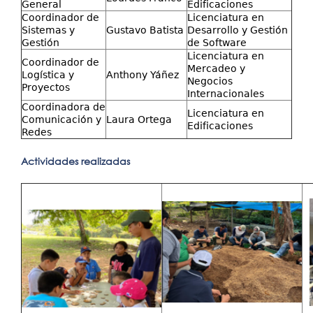
General
Edificaciones
Coordinador de
Licenciatura en
Sistemas y
Gustavo Batista
Desarrollo y Gestión
Gestión
de Software
Licenciatura en
Coordinador de
Mercadeo y
Logística y
Anthony Yáñez
Negocios
Proyectos
Internacionales
Coordinadora de
Licenciatura en
Comunicación y
Laura Ortega
Edificaciones
Redes
Actividades realizadas