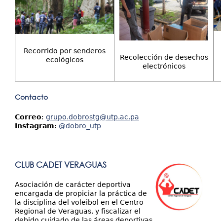
Recorrido por senderos
Recolección de desechos
ecológicos
electrónicos
Contacto
Correo
:
grupo.dobrostg@utp.ac.pa
Instagram
:
@dobro_utp
CLUB CADET VERAGUAS
Asociación de carácter deportiva
encargada de propiciar la práctica de
la disciplina del voleibol en el Centro
Regional de Veraguas, y fiscalizar el
debido cuidado de las áreas deportivas.