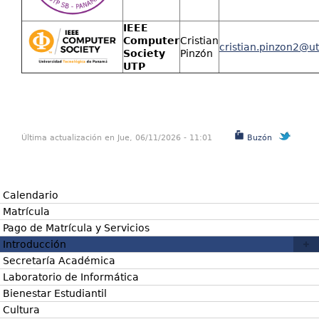
IEEE
Computer
Cristian
cristian.pinzon2@u
Society
Pinzón
UTP
Última actualización en Jue, 06/11/2026 - 11:01
Buzón
Calendario
Matrícula
Pago de Matrícula y Servicios
Introducción
Secretaría Académica
Laboratorio de Informática
Bienestar Estudiantil
Cultura