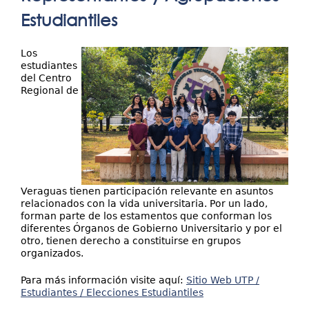
Investigación
aquí
Estudiantiles
Extensión
Servicios
Los
estudiantes
del Centro
Contáctenos
Regional de
Veraguas tienen participación relevante en asuntos
relacionados con la vida universitaria. Por un lado,
forman parte de los estamentos que conforman los
diferentes Órganos de Gobierno Universitario y por el
otro, tienen derecho a constituirse en grupos
organizados.
Para más información visite aquí:
Sitio Web UTP /
Estudiantes / Elecciones Estudiantiles