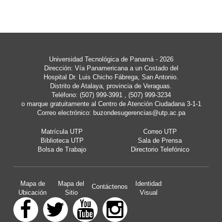
Universidad Tecnológica de Panamá - 2026
Dirección: Vía Panamericana a un Costado del
Hospital Dr. Luis Chicho Fábrega, San Antonio.
Distrito de Atalaya, provincia de Veraguas.
Teléfono: (507) 999-3991 , (507) 999-3234
o marque gratuitamente al Centro de Atención Ciudadana 3-1-1
Correo electrónico:
buzondesugerencias@utp.ac.pa
Matrícula UTP
Correo UTP
Biblioteca UTP
Sala de Prensa
Bolsa de Trabajo
Directorio Telefónico
Mapa de
Mapa del
Identidad
Contáctenos
Ubicación
Sitio
Visual